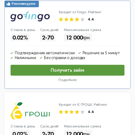
Кредит от Fingo.
Рейтинг
4.4
Ставка в день
Срок,дней
Макс
имальная
сумма
0.02%
2-70
12 000
грн.
Подтверждение автоматически
Решение за 5 минут
Наличными
Без справки о доходах
Получить займ
Подробнее
Кредит от Є ГРОШІ.
Рейтинг
4.4
Ставка в день
Срок,дней
Макс
имальная
сумма
0.02%
2-70
12 000
грн.