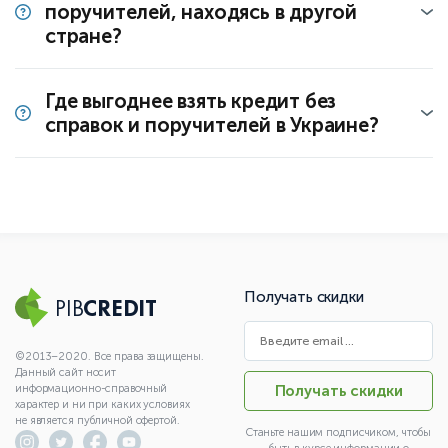
поручителей, находясь в другой
стране?
Где выгоднее взять кредит без
справок и поручителей в Украине?
Получать скидки
PIB
CREDIT
©2013–2020. Все права защищены.
Данный сайт носит
информационно-справочный
Получать скидки
характер и ни при каких условиях
не является публичной офертой.
Станьте нашим подписчиком, чтобы