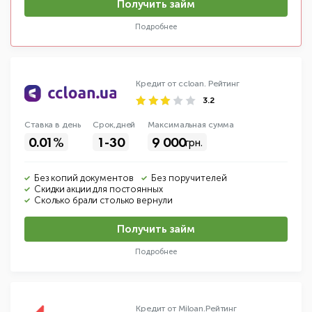
Получить займ
Подробнее
Кредит от ccloan.
Рейтинг
3.2
Ставка в день
Срок,дней
Макс
имальная
сумма
0.01%
1-30
9 000
грн.
Без копий документов
Без поручителей
Скидки акции для постоянных
Сколько брали столько вернули
Получить займ
Подробнее
Кредит от Miloan.
Рейтинг