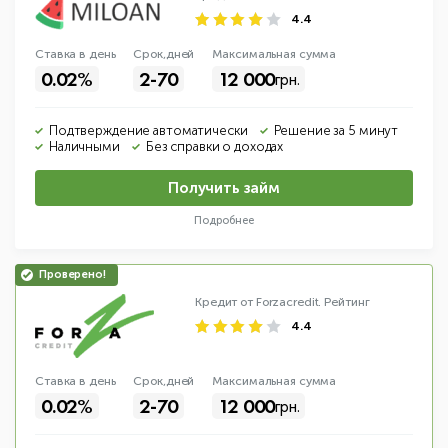
4.4
Ставка в день
Срок,дней
Макс
имальная
сумма
0.02%
2-70
12 000
грн.
Подтверждение автоматически
Решение за 5 минут
Наличными
Без справки о доходах
Получить займ
Подробнее
Кредит от Forzacredit.
Рейтинг
4.4
Ставка в день
Срок,дней
Макс
имальная
сумма
0.02%
2-70
12 000
грн.