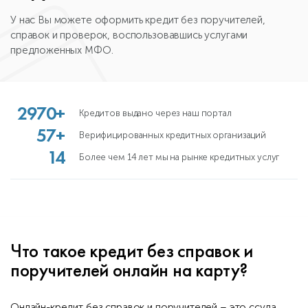
У нас Вы можете оформить кредит без поручителей,
справок и проверок, воспользовавшись услугами
предложенных МФО.
2970+
Кредитов выдано через наш портал
57+
Верифицированных кредитных организаций
14
Более чем 14 лет мы на рынке кредитных услуг
Что такое кредит без справок и
поручителей онлайн на карту?
Онлайн-кредит без справок и поручителей – это ссуда,