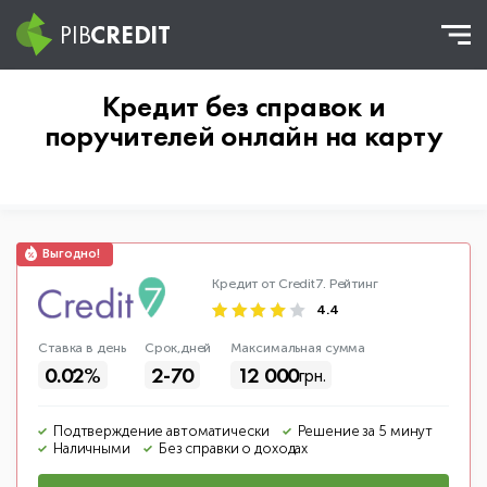
PIB
CREDIT
Кредит без справок и
поручителей онлайн на карту
Кредит от Credit7.
Рейтинг
4.4
Ставка в день
Срок,дней
Макс
имальная
сумма
0.02%
2-70
12 000
грн.
Подтверждение автоматически
Решение за 5 минут
Наличными
Без справки о доходах