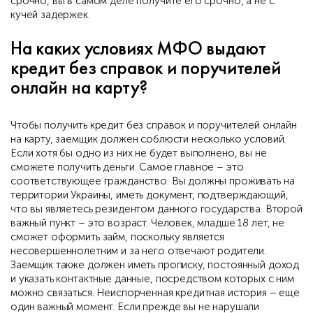
срочно, вы в самом деле получите его срочно, а не с
кучей задержек.
На каких условиях МФО выдают
кредит без справок и поручителей
онлайн на карту?
Чтобы получить кредит без справок и поручителей онлайн
на карту, заемщик должен соблюсти несколько условий.
Если хотя бы одно из них не будет выполнено, вы не
сможете получить деньги. Самое главное – это
соответствующее гражданство. Вы должны проживать на
территории Украины, иметь документ, подтверждающий,
что вы являетесь резидентом данного государства. Второй
важный пункт – это возраст. Человек, младше 18 лет, не
сможет оформить займ, поскольку является
несовершеннолетним и за него отвечают родители.
Заемщик также должен иметь прописку, постоянный доход
и указать контактные данные, посредством которых с ним
можно связаться. Неиспорченная кредитная история – еще
один важный момент. Если прежде вы не нарушали