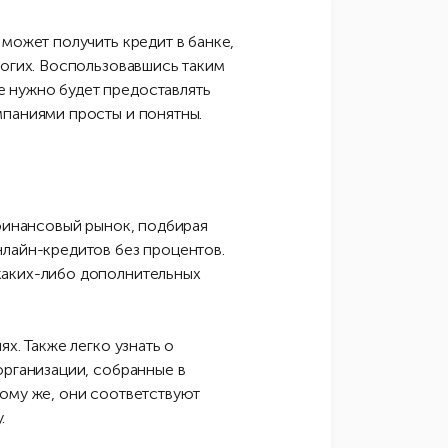
может получить кредит в банке,
ногих. Воспользовавшись таким
 нужно будет предоставлять
мпаниями просты и понятны.
 финансовый рынок, подбирая
нлайн-кредитов без процентов.
каких-либо дополнительных
х. Также легко узнать о
организации, собранные в
тому же, они соответствуют
.