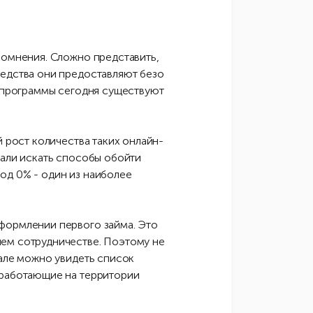
сомнения. Сложно представить,
редства они предоставляют безо
е программы сегодня существуют
й рост количества таких онлайн-
чали искать способы обойти
од 0% - один из наиболее
оформлении первого займа. Это
шем сотрудничестве. Поэтому не
тале можно увидеть список
 работающие на территории