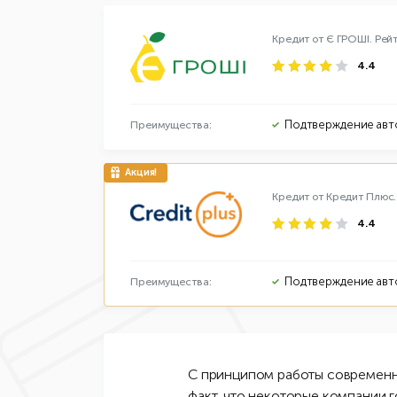
Кредит от Є ГРОШІ.
Рей
4.4
Подтверждение авт
Преимущества:
Кредит от Кредит Плюс
4.4
Подтверждение авт
Преимущества:
С принципом работы современн
факт, что некоторые компании 