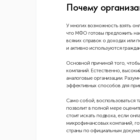
Почему организа
У многих возможность взять он
что МФО готовы предложить нас
всяких справок о доходах или 
и активно используются гражда
Основной причиной того, чтобы 
компаний. Естественно, высоки
аналоговые организации. Разум
эффективных способов для прив
Само собой, воспользоваться т
позволит в полной мере оценит
стоит искать подвоха, если он
микрофинансовых компаний, гот
страны по официальным докуме