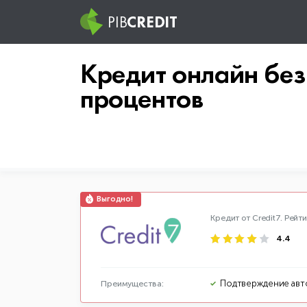
PIB
CREDIT
Кредит онлайн без
процентов
Кредит от Credit7.
Рейти
4.4
Подтверждение авт
Преимущества: