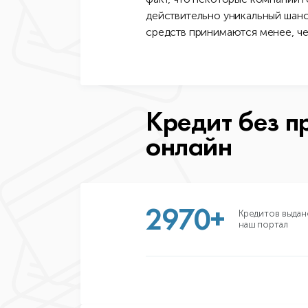
действительно уникальный шанс 
средств принимаются менее, че
Кредит без п
онлайн
2970+
Кредитов выдан
наш портал