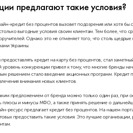
ции предлагают такие условия?
лайн-кредит без процентов вызовет подозрения или хотя бы 
только выгодные условия своим клиентам. Тем более, что с
поручителей. Однако это не отменяет того, что столь щедры
нами Украины.
предоставлять кредит на карту без процентов, стал заметны
й уровень конкуренции привел к тому, что многие бренды на
ным решением стало введение акционных программ. Кредит п
лечения внимания новых клиентов.
аким предложением от бренда можно только один раз, при 
ь плюсы и минусы МФО, а также принять решение о дальней
лайн-ресурс предлагает кредит без процентов. На нашем пор
овых предоставить такие условия. Это лучшие организации,
нтам.