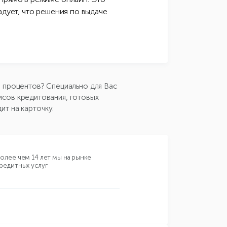
адует, что решения по выдаче
з процентов? Специально для Вас
исов кредитования, готовых
ит на карточку.
олее чем 14 лет мы на рынке
редитных услуг