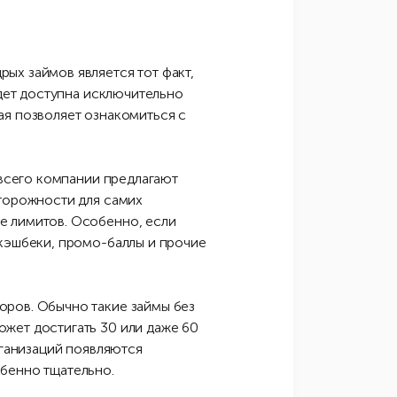
ых займов является тот факт,
удет доступна исключительно
ая позволяет ознакомиться с
 всего компании предлагают
сторожности для самих
е лимитов. Особенно, если
 кэшбеки, промо-баллы и прочие
оров. Обычно такие займы без
жет достигать 30 или даже 60
рганизаций появляются
обенно тщательно.