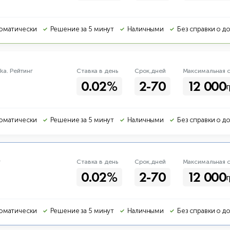
оматически
Решение за 5 минут
Наличными
Без справки о д
hka.
Рейтинг
Ставка в день
Срок,дней
Макс
имальная
с
0.02%
2-70
12 000
г
оматически
Решение за 5 минут
Наличными
Без справки о д
г
Ставка в день
Срок,дней
Макс
имальная
с
0.02%
2-70
12 000
г
оматически
Решение за 5 минут
Наличными
Без справки о д