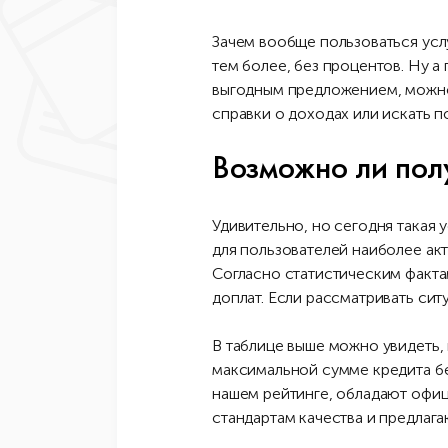
Зачем вообще пользоваться услу
тем более, без процентов. Ну 
выгодным предложением, можно 
справки о доходах или искать 
Возможно ли полу
Удивительно, но сегодня такая
для пользователей наиболее ак
Согласно статистическим факта
доплат. Если рассматривать сит
В таблице выше можно увидеть, 
максимальной сумме кредита бе
нашем рейтинге, обладают офиц
стандартам качества и предлаг