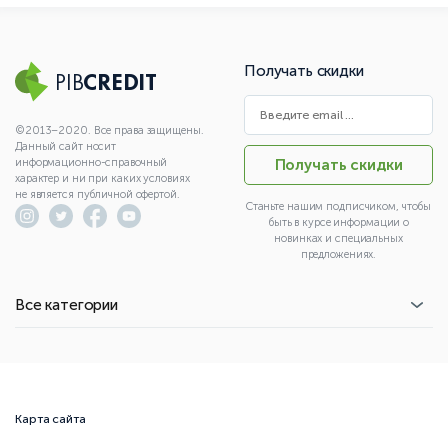
Получать скидки
PIB
CREDIT
©2013–2020. Все права защищены.
Данный сайт носит
информационно-справочный
Получать скидки
характер и ни при каких условиях
не является публичной офертой.
Станьте нашим подписчиком, чтобы
быть в курсе информации о
новинках и специальных
предложениях.
Все категории
Карта сайта