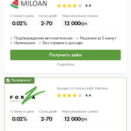
4.4
Ставка в день
Срок,дней
Макс
имальная
сумма
0.02%
2-70
12 000
грн.
Подтверждение автоматически
Решение за 5 минут
Наличными
Без справки о доходах
Получить займ
Подробнее
Кредит от Forzacredit.
Рейтинг
4.4
Ставка в день
Срок,дней
Макс
имальная
сумма
0.02%
2-70
12 000
грн.