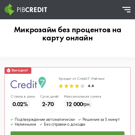
PIB
CREDIT
Микрозайм без процентов на
карту онлайн
Кредит от Credit7.
Рейтинг
4.4
Ставка в день
Срок,дней
Макс
имальная
сумма
0.02%
2-70
12 000
грн.
Подтверждение автоматически
Решение за 5 минут
Наличными
Без справки о доходах