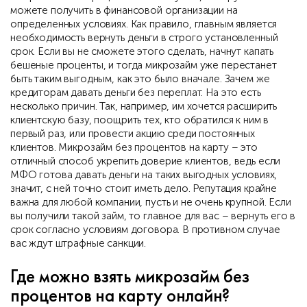
можете получить в финансовой организации на
определенных условиях. Как правило, главным является
необходимость вернуть деньги в строго установленный
срок. Если вы не сможете этого сделать, начнут капать
бешеные проценты, и тогда микрозайм уже перестанет
быть таким выгодным, как это было вначале. Зачем же
кредиторам давать деньги без переплат. На это есть
несколько причин. Так, например, им хочется расширить
клиентскую базу, поощрить тех, кто обратился к ним в
первый раз, или провести акцию среди постоянных
клиентов. Микрозайм без процентов на карту – это
отличный способ укрепить доверие клиентов, ведь если
МФО готова давать деньги на таких выгодных условиях,
значит, с ней точно стоит иметь дело. Репутация крайне
важна для любой компании, пусть и не очень крупной. Если
вы получили такой займ, то главное для вас – вернуть его в
срок согласно условиям договора. В противном случае
вас ждут штрафные санкции.
Где можно взять микрозайм без
процентов на карту онлайн?