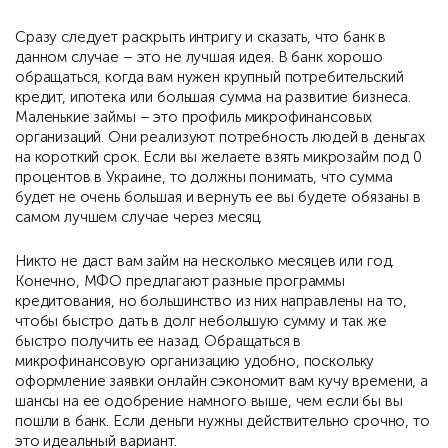
Сразу следует раскрыть интригу и сказать, что банк в
данном случае – это не лучшая идея. В банк хорошо
обращаться, когда вам нужен крупный потребительский
кредит, ипотека или большая сумма на развитие бизнеса.
Маленькие займы – это профиль микрофинансовых
организаций. Они реализуют потребность людей в деньгах
на короткий срок. Если вы желаете взять микрозайм под 0
процентов в Украине, то должны понимать, что сумма
будет не очень большая и вернуть ее вы будете обязаны в
самом лучшем случае через месяц.
Никто не даст вам займ на несколько месяцев или год.
Конечно, МФО предлагают разные программы
кредитования, но большинство из них направлены на то,
чтобы быстро дать в долг небольшую сумму и так же
быстро получить ее назад. Обращаться в
микрофинансовую организацию удобно, поскольку
оформление заявки онлайн сэкономит вам кучу времени, а
шансы на ее одобрение намного выше, чем если бы вы
пошли в банк. Если деньги нужны действительно срочно, то
это идеальный вариант.