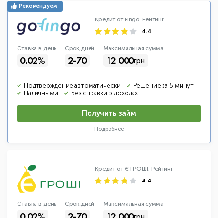
Кредит от Fingo.
Рейтинг
4.4
Ставка в день
Срок,дней
Макс
имальная
сумма
0.02%
2-70
12 000
грн.
Подтверждение автоматически
Решение за 5 минут
Наличными
Без справки о доходах
Получить займ
Подробнее
Кредит от Є ГРОШІ.
Рейтинг
4.4
Ставка в день
Срок,дней
Макс
имальная
сумма
0.02%
2-70
12 000
грн.