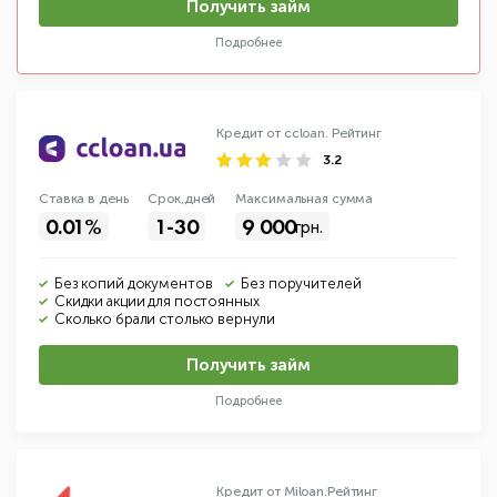
Получить займ
Подробнее
Кредит от ccloan.
Рейтинг
3.2
Ставка в день
Срок,дней
Макс
имальная
сумма
0.01%
1-30
9 000
грн.
Без копий документов
Без поручителей
Скидки акции для постоянных
Сколько брали столько вернули
Получить займ
Подробнее
Кредит от Miloan.
Рейтинг