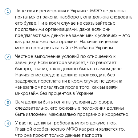
Лицензия и регистрация в Украине. МФО не должна
прятаться от закона, наоборот, она должна следовать
его букве. Ни в коем случае не связывайтесь с
подпольными организациями, даже если они
предлагают вам деньги на заманчивых условиях – это
как раз должно насторожить. Наличие лицензии
можно проверить на сайте Нацбанка Украины.
Честное выполнение условий по отношению к
заемщику. Если контора уверяет, что работает
быстро, значит, так и должно быть на самом деле.
Начисление средств должно происходить без
задержек, переплата ни в коем случае не должна
«внезапно» появляться после того, как вы взяли
микрозайм без процентов в Украине.
Вам должны быть понятны условия договора,
следовательно, его основные положения должны
быть изложены максимально прозрачно и корректно.
У вас не должны требовать много документов.
Главной особенностью МФО как раз и является то,
что она просит только данные паспорта.