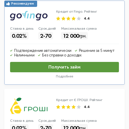
Кредит от Fingo.
Рейтинг
4.4
Ставка в день
Срок,дней
Макс
имальная
сумма
0.02%
2-70
12 000
грн.
Подтверждение автоматически
Решение за 5 минут
Наличными
Без справки о доходах
Получить займ
Подробнее
Кредит от Є ГРОШІ.
Рейтинг
4.4
Ставка в день
Срок,дней
Макс
имальная
сумма
0.02%
2-70
12 000
грн.