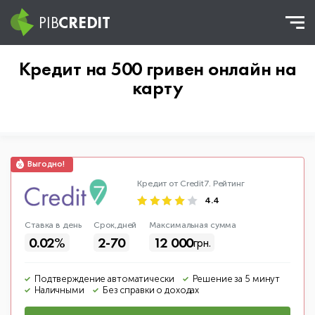
PIB
CREDIT
Кредит на 500 гривен онлайн на
карту
Кредит от Credit7.
Рейтинг
4.4
Ставка в день
Срок,дней
Макс
имальная
сумма
0.02%
2-70
12 000
грн.
Подтверждение автоматически
Решение за 5 минут
Наличными
Без справки о доходах