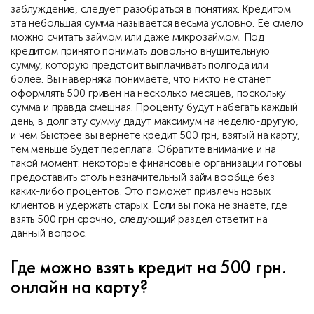
заблуждение, следует разобраться в понятиях. Кредитом
эта небольшая сумма называется весьма условно. Ее смело
можно считать займом или даже микрозаймом. Под
кредитом принято понимать довольно внушительную
сумму, которую предстоит выплачивать полгода или
более. Вы наверняка понимаете, что никто не станет
оформлять 500 гривен на несколько месяцев, поскольку
сумма и правда смешная. Проценту будут набегать каждый
день, в долг эту сумму дадут максимум на неделю-другую,
и чем быстрее вы вернете кредит 500 грн, взятый на карту,
тем меньше будет переплата. Обратите внимание и на
такой момент: некоторые финансовые организации готовы
предоставить столь незначительный займ вообще без
каких-либо процентов. Это поможет привлечь новых
клиентов и удержать старых. Если вы пока не знаете, где
взять 500 грн срочно, следующий раздел ответит на
данный вопрос.
Где можно взять кредит на 500 грн.
онлайн на карту?