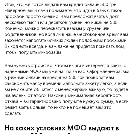
Итак, кто же готов выдать вам кредит онлайн 500 грн.
Наверное, вы и сами понимаете, что идти в банк с такой
просьбой просто смешно. Вам предложат взять в долг
несколько тысяч или десятков гривен, но никак не 500.
Конечно, можно перехватить взаймы у друзей или
родственников, но вряд ли в наше беспокойное время вам
захочется напрягать близких людей подобными просьбами.
Выход есть всегда, и вам даже не придется покидать дом,
чтобы получить микрозайм.
Вам нужно устройство, чтобы выйти в интернет, а сайты с
надежными МФО мы уже нашли за вас. Оформление заявки
в режиме онлайн на кредит на 500 грн позволит вам
сэкономить массу времени. Заполнить анкету легко, а если
вы не любите общаться с менеджерами вживую, то будете
избавлены от этого. Наконец, минимальная вероятность
отказа – вы гарантировано получите нужную сумму, а если
решит взять больше, то никто не помешает вам это
сделать.
На каких условиях МФО выдают в