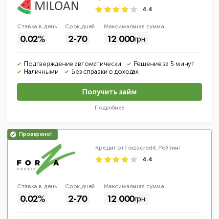
4.4
Ставка в день
Срок,дней
Макс
имальная
сумма
0.02%
2-70
12 000
грн.
Подтверждение автоматически
Решение за 5 минут
Наличными
Без справки о доходах
Получить займ
Подробнее
Кредит от Forzacredit.
Рейтинг
4.4
Ставка в день
Срок,дней
Макс
имальная
сумма
0.02%
2-70
12 000
грн.