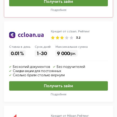
Получить займ
Подробнее
Кредит от ccloan.
Рейтинг
3.2
Ставка в день
Срок,дней
Макс
имальная
сумма
0.01%
1-30
9 000
грн.
Без копий документов
Без поручителей
Скидки акции для постоянных
Сколько брали столько вернули
Получить займ
Подробнее
Кредит от Miloan.
Рейтинг