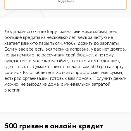
Подробнее
Люди намного чаще берут займы или микрозаймы, чем
большие кредиты на несколько лет, ведь зачастую не
хватает каких-то пары тысяч, чтобы дожить до зарплаты.
Если у вас все есть, вся техника исправна, у вас нет долгов,
но вы немного не рассчитали свой бюджет, а потому
нуждаетесь в маленьком займе, то эта статья подскажет,
где его взять. Думаете, никто не даст вам 500 грн на карту
срочно? Вы ошибаетесь. Хоть это просто смешная сумма,
есть ряд организаций, готовых вам помочь. Получить деньги
можно, не выходя из дома, с минимальной затратой
энергии.
500 гривен в онлайн кредит