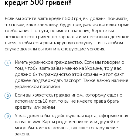
кредит 500 гривен?
Если вы хотите взять кредит 500 грн, вы должны понимать,
что к вам, как к заемщику, будут предъявляются некоторые
требования. По сути, не имеет значения, берете вы
несколько сот гривен до зарплаты или несколько десятков
тысяч, чтобы совершить крупную покупку – вы в любом
случае должны выполнить следующие условия:
Иметь украинское гражданство. Если мы говорим о
том, чтобы взять займ именно на Украине, то у вас
должно быть гражданство этой страны – этот факт
должен подтверждать паспорт. Также важно наличие
украинской прописки.
Если вы являетесь гражданином, которому еще не
исполнилось 18 лет, то вы не имеете права брать
кредиты или займы.
У вас должна быть действующая карта, оформленная
на ваше имя. Карты родственников или друзей не
могут быть использованы, так как это нарушение
закона.